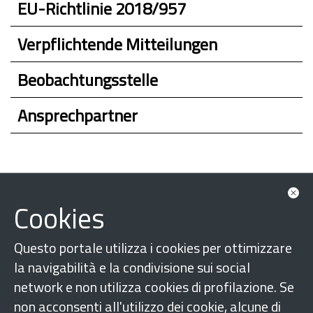
EU-Richtlinie 2018/957
Verpflichtende Mitteilungen
Beobachtungsstelle
Ansprechpartner
Cookies
Questo portale utilizza i cookies per ottimizzare
la navigabilità e la condivisione sui social
network e non utilizza cookies di profilazione. Se
Folgen Sie uns auf
non acconsenti all'utilizzo dei cookie, alcune di