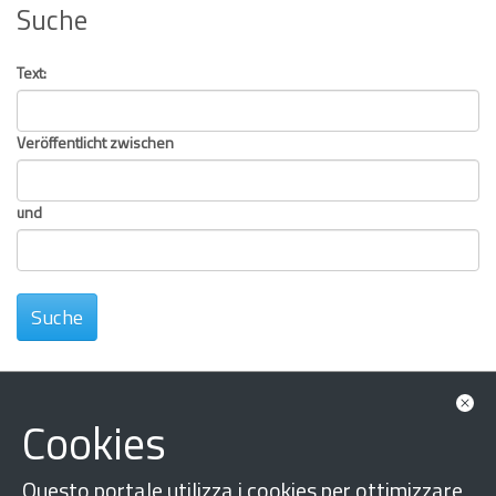
Suche
Text:
Veröffentlicht zwischen
und
Cookies
Questo portale utilizza i cookies per ottimizzare