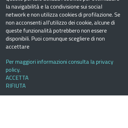
la navigabilità e la condivisione sui social
network e non utilizza cookies di profilazione. Se
non acconsenti all'utilizzo dei cookie, alcune di
queste funzionalità potrebbero non essere
disponibili. Puoi comunque scegliere di non
accettare
Per maggiori informazioni consulta la privacy
policy.
ACCETTA
RIFIUTA
Folgen Sie uns auf