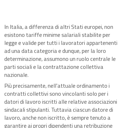
In Italia, a differenza di altri Stati europei, non
esistono tariffe minime salariali stabilite per
legge e valide per tutti i lavoratori appartenenti
ad una data categoria e dunque, per la loro
determinazione, assumono un ruolo centrale le
parti sociali e la contrattazione collettiva
nazionale.
Più precisamente, nell'attuale ordinamento i
contratti collettivi sono vincolanti solo per i
datori di lavoro iscritti alle relative associazioni
sindacali stipulanti. Tuttavia ciascun datore di
lavoro, anche non iscritto, è sempre tenuto a
garantire ai propri dipendenti una retribuzione