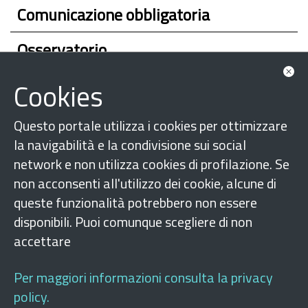
Comunicazione obbligatoria
Osservatorio
A chi rivolgersi
Cookies
Questo portale utilizza i cookies per ottimizzare
la navigabilità e la condivisione sui social
network e non utilizza cookies di profilazione. Se
non acconsenti all'utilizzo dei cookie, alcune di
queste funzionalità potrebbero non essere
disponibili. Puoi comunque scegliere di non
accettare
Seguici su
Per maggiori informazioni consulta la privacy
policy.