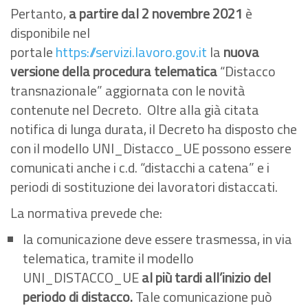
Pertanto,
a partire dal 2 novembre 2021
è
disponibile nel
portale
https://servizi.lavoro.gov.it
la
nuova
versione della procedura telematica
“Distacco
transnazionale” aggiornata con le novità
contenute nel Decreto. Oltre alla già citata
notifica di lunga durata, il Decreto ha disposto che
con il modello UNI_Distacco_UE possono essere
comunicati anche i c.d. “distacchi a catena” e i
periodi di sostituzione dei lavoratori distaccati.
La normativa prevede che:
la comunicazione deve essere trasmessa, in via
telematica, tramite il modello
UNI_DISTACCO_UE
al più tardi all’inizio del
periodo di distacco.
Tale comunicazione può