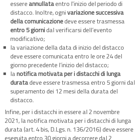
essere
annullata
entro l'inizio del periodo di
distacco. Inoltre, ogni
variazione successiva
della comunicazione
deve essere trasmessa
entro 5 giorni
dal verificarsi dell’evento
modificativo;
la variazione della data di inizio del distacco
deve essere comunicata entro le ore 24 del
giorno precedente l’inizio del distacco;
la
notifica motivata per i distacchi di lunga
durata
deve essere trasmessa entro 5 giorni dal
superamento dei 12 mesi della durata del
distacco.
Infine, per i distacchi in essere al 2 novembre
2021, la notifica motivata per i distacchi di lunga
durata (art. 4 bis, D.Lgs. n. 136/2016) deve essere
eseguita entro 30 giorni a decorrere dal 2