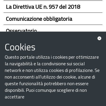
La Direttiva UE n. 957 del 2018
Comunicazione obbligatoria
Osservatorio
A chi rivolgersi
Cookies
Questo portale utilizza i cookies per ottimizzare
la navigabilità e la condivisione sui social
network e non utilizza cookies di profilazione. Se
non acconsenti all'utilizzo dei cookie, alcune di
queste funzionalità potrebbero non essere
disponibili. Puoi comunque scegliere di non
accettare
Seguici su