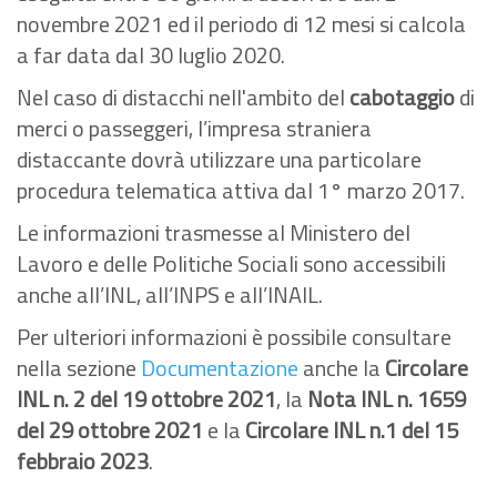
novembre 2021 ed il periodo di 12 mesi si calcola
a far data dal 30 luglio 2020.
Nel caso di distacchi nell'ambito del
cabotaggio
di
merci o passeggeri, l’impresa straniera
distaccante dovrà utilizzare una particolare
procedura telematica attiva dal 1° marzo 2017.
Le informazioni trasmesse al Ministero del
Lavoro e delle Politiche Sociali sono accessibili
anche all’INL, all’INPS e all’INAIL.
Per ulteriori informazioni è possibile consultare
nella sezione
Documentazione
anche la
Circolare
INL n. 2 del 19 ottobre 2021
,
la
Nota INL n. 1659
del 29 ottobre 2021
e la
Circolare INL n.1 del 15
febbraio 2023
.