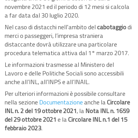
novembre 2021 ed il periodo di 12 mesi si calcola
a far data dal 30 luglio 2020.
Nel caso di distacchi nell'ambito del
cabotaggio
di
merci o passeggeri, l’impresa straniera
distaccante dovrà utilizzare una particolare
procedura telematica attiva dal 1° marzo 2017.
Le informazioni trasmesse al Ministero del
Lavoro e delle Politiche Sociali sono accessibili
anche all’INL, all’INPS e all’INAIL.
Per ulteriori informazioni è possibile consultare
nella sezione
Documentazione
anche la
Circolare
INL n. 2 del 19 ottobre 2021
,
la
Nota INL n. 1659
del 29 ottobre 2021
e la
Circolare INL n.1 del 15
febbraio 2023
.