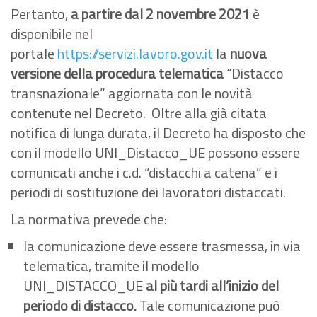
Pertanto,
a partire dal 2 novembre 2021
è
disponibile nel
portale
https://servizi.lavoro.gov.it
la
nuova
versione della procedura telematica
“Distacco
transnazionale” aggiornata con le novità
contenute nel Decreto. Oltre alla già citata
notifica di lunga durata, il Decreto ha disposto che
con il modello UNI_Distacco_UE possono essere
comunicati anche i c.d. “distacchi a catena” e i
periodi di sostituzione dei lavoratori distaccati.
La normativa prevede che:
la comunicazione deve essere trasmessa, in via
telematica, tramite il modello
UNI_DISTACCO_UE
al più tardi all’inizio del
periodo di distacco.
Tale comunicazione può