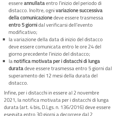
essere
annullata
entro l'inizio del periodo di
distacco. Inoltre, ogni
variazione successiva
della comunicazione
deve essere trasmessa
entro 5 giorni
dal verificarsi dell’evento
modificativo;
la variazione della data di inizio del distacco
deve essere comunicata entro le ore 24 del
giorno precedente l’inizio del distacco;
la
notifica motivata per i distacchi di lunga
durata
deve essere trasmessa entro 5 giorni dal
superamento dei 12 mesi della durata del
distacco.
Infine, per i distacchi in essere al 2 novembre
2021, la notifica motivata per i distacchi di lunga
durata (art. 4 bis, D.Lgs. n. 136/2016) deve essere
eseguita entro 30 giorni a decorrere dal 2