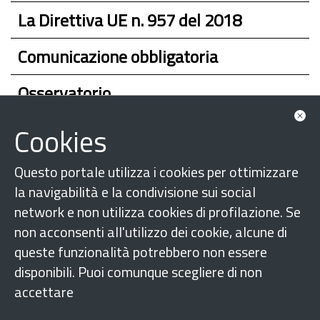
La Direttiva UE n. 957 del 2018
Comunicazione obbligatoria
Osservatorio
A chi rivolgersi
Cookies
Questo portale utilizza i cookies per ottimizzare
la navigabilità e la condivisione sui social
network e non utilizza cookies di profilazione. Se
non acconsenti all'utilizzo dei cookie, alcune di
queste funzionalità potrebbero non essere
disponibili. Puoi comunque scegliere di non
accettare
Seguici su