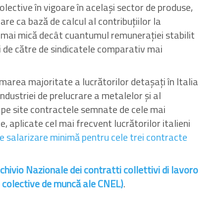
olective în vigoare în același sector de produse,
re ca bază de calcul al contribuțiilor la
i mai mică decât cuantumul remunerației stabilit
i de către de sindicatele comparativ mai
marea majoritate a lucrătorilor detașați în Italia
 industriei de prelucrare a metalelor și al
m pe site contractele semnate de cele mai
, aplicate cel mai frecvent lucrătorilor italieni
de salarizare minimă pentru cele trei contracte
chivio Nazionale dei contratti
collettivi di lavoro
r colective de muncă ale CNEL)
.