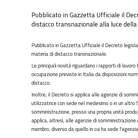
Pubblicato in Gazzetta Ufficiale il Dec
distacco transnazionale alla luce dell
Pubblicato in Gazzetta Ufficiale il Decreto legisl
materia di distacco transnazionale.
Le principali novità riguardano i rapporti di lavoro
occupazione previste in Italia da disposizioni norm
distacco.
Inoltre, il Decreto si applica alle agenzie di som
utilizzatrice con sede nel medesimo o in un altro 
somministrazione, presso una propria unità produtt
applica, altresì, alle agenzie di somministrazione 
membro, diverso da quello in cui ha sede l'agenzi