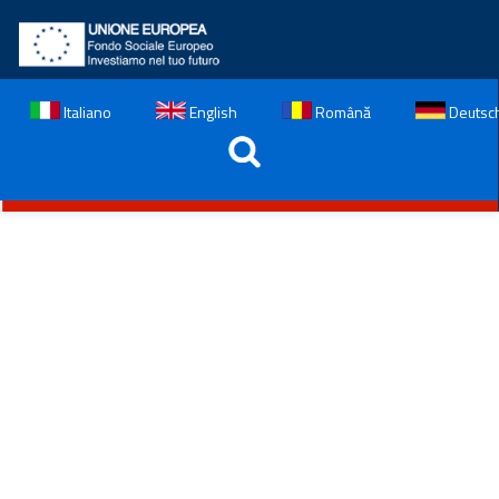
Italiano
English
Română
Deutsc