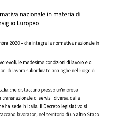
ormativa nazionale in materia di
nsiglio Europeo
embre 2020 - che integra la normativa nazionale in
favorevoli, le medesime condizioni di lavoro e di
zioni di lavoro subordinato analoghe nel luogo di
'Italia che distaccano presso un'impresa
 transnazionale di servizi, diversa dalla
ha sede in Italia. Il Decreto legislativo si
accano lavoratori, nel territorio di un altro Stato