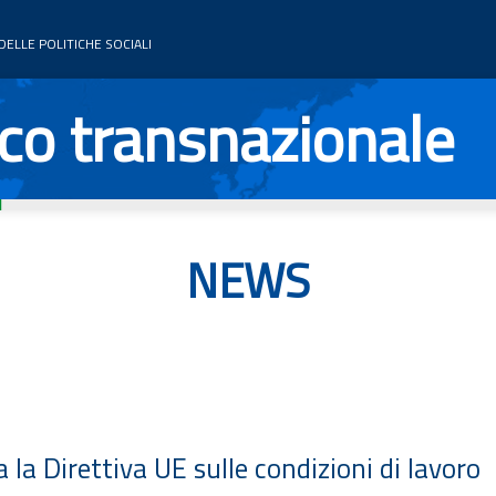
ELLE POLITICHE SOCIALI
co transnazionale
NEWS
 la Direttiva UE sulle condizioni di lavoro